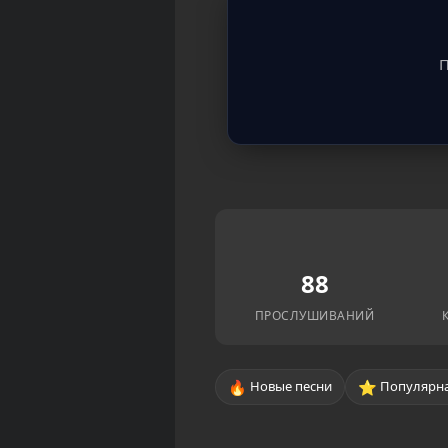
П
88
ПРОСЛУШИВАНИЙ
🔥
⭐
Новые песни
Популярна