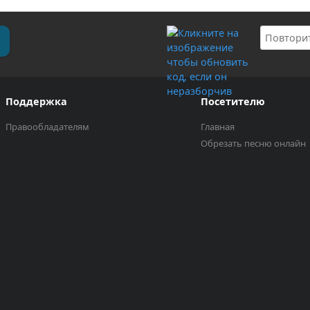
Поддержка
Посетителю
Правообладателям
Главная
Обрезать песню онлайн