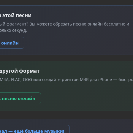
з этой песни
ый фрагмент? Вы можете обрезать песню онлайн бесплатно и
олько секунд.
ю онлайн
 другой формат
 M4A, FLAC, OGG или создайте рингтон M4R для iPhone — быстро
ь песню онлайн
анал — ещё больше музыки!