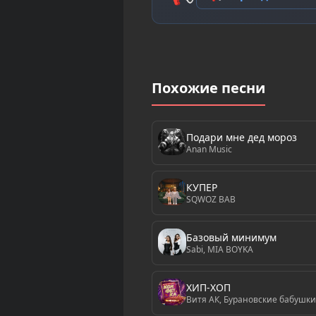
Похожие песни
Подари мне дед мороз
Anan Music
КУПЕР
SQWOZ BAB
Базовый минимум
Sabi, MIA BOYKA
ХИП-ХОП
Витя АК, Бурановские бабушки