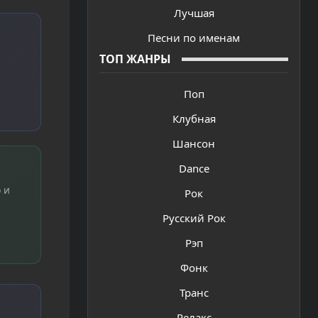
Лучшая
Песни по именам
ТОП ЖАНРЫ
Поп
Клубная
Шансон
Dance
 и
Рок
Русский Рок
Рэп
Фонк
Транс
Релакс