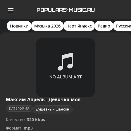
POPULARS-MUSIC.RU
Новинки
Музыка 2026
Чарт Яндекс
Радио
Русски
Максим Апрель - Девочка моя
КАТЕГОРИЯ
Душевный шансон
Качество:
320 kbps
Формат:
mp3