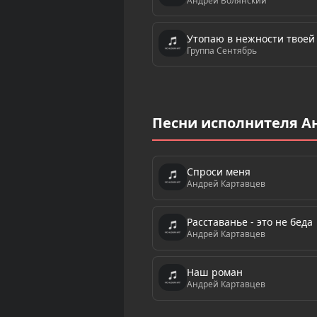
Андрей Волянский
Утопаю в нежности твоей
Группа Сентябрь
Песни исполнителя А
Спроси меня
Андрей Картавцев
Расставанье - это не беда
Андрей Картавцев
Наш роман
Андрей Картавцев