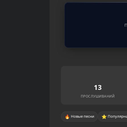
П
13
ПРОСЛУШИВАНИЙ
🔥
⭐
Новые песни
Популярна