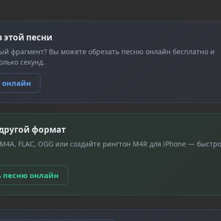
з этой песни
ый фрагмент? Вы можете обрезать песню онлайн бесплатно и
олько секунд.
ю онлайн
 другой формат
 M4A, FLAC, OGG или создайте рингтон M4R для iPhone — быстро
ь песню онлайн