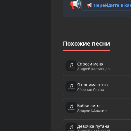
📢
📢 Перейдите в к
Похожие песни
Спроси меня
Андрей Картавцев
Я понимаю это
Сборная Союза
Бабье лето
Андрей Шишкин
Девочка путана