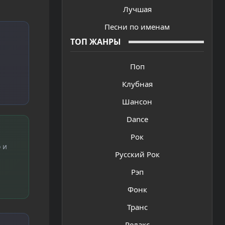
Лучшая
Песни по именам
ТОП ЖАНРЫ
Поп
Клубная
Шансон
Dance
Рок
 и
Русский Рок
Рэп
Фонк
Транс
Релакс