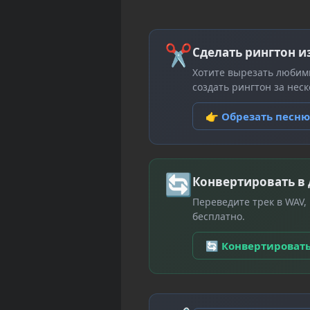
✂
Сделать рингтон и
Хотите вырезать любим
создать рингтон за неск
👉 Обрезать песн
🔄
Конвертировать в
Переведите трек в WAV,
бесплатно.
🔄 Конвертироват