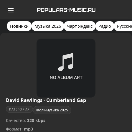
POPULARS-MUSIC.RU
Новинки
Музыка 2026
Чарт Яндекс
Радио
Русски
David Rawlings - Cumberland Gap
КАТЕГОРИЯ
Фолк-музыка 2025
Качество:
320 kbps
Формат:
mp3