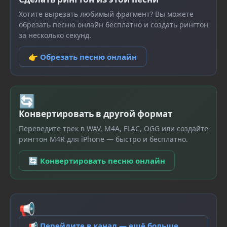
Хотите вырезать любимый фрагмент? Вы можете
обрезать песню онлайн бесплатно и создать рингтон
за несколько секунд.
👉 Обрезать песню онлайн
🔄
Конвертировать в другой формат
Переведите трек в WAV, M4A, FLAC, OGG или создайте
рингтон M4R для iPhone — быстро и бесплатно.
🔄 Конвертировать песню онлайн
📢
📢 Перейдите в канал — ещё больше