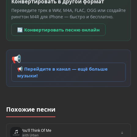
Конвертировать в другой формат
Переведите трек в WAV, M4A, FLAC, OGG или создайте
рингтон M4R для iPhone — быстро и бесплатно.
🔄 Конвертировать песню онлайн
📢
📢 Перейдите в канал — ещё больше
музыки!
Похожие песни
You'll Think Of Me
↓
Keith Urban