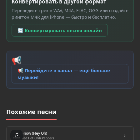
Конвертировать в другой формат
Переведите трек в WAV, M4A, FLAC, OGG или создайте
рингтон M4R для iPhone — быстро и бесплатно.
🔄 Конвертировать песню онлайн
📢
📢 Перейдите в канал — ещё больше
музыки!
Похожие песни
Snow (Hey Oh)
↓
Red Hot Chili Peppers