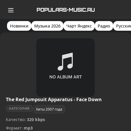
POPULARS-MUSIC.RU
Новинки
Музыка 2026
Чарт Яндекс
Радио
Русски
The Red Jumpsuit Apparatus - Face Down
КАТЕГОРИЯ
Хиты 2007 года
Качество:
320 kbps
Формат:
mp3