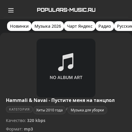
POPULARS-MUSIC.RU
Новинки
Музыка 2026
Чарт Яндекс
Радио
Русски
Hammali & Navai - Пустите меня на танцпол
/
КАТЕГОРИЯ
Хиты 2010 года
Музыка для уборки
Качество:
320 kbps
Формат:
mp3