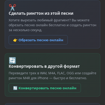
✂
Сделать рингтон из этой песни
Хотите вырезать любимый фрагмент? Вы можете
обрезать песню онлайн бесплатно и создать рингтон
за несколько секунд.
👉 Обрезать песню онлайн
🔄
Конвертировать в другой формат
Переведите трек в WAV, M4A, FLAC, OGG или создайте
рингтон M4R для iPhone — быстро и бесплатно.
🔄 Конвертировать песню онлайн