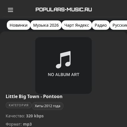
POPULARS-MUSIC.RU
Новинки
Музыка 2026
Чарт Яндекс
Радио
Русски
Little Big Town - Pontoon
КАТЕГОРИЯ
Хиты 2012 года
Качество:
320 kbps
Формат:
mp3