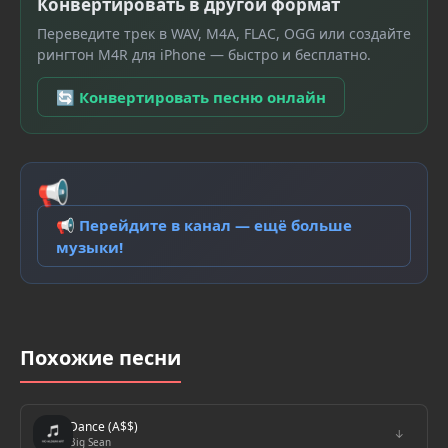
Конвертировать в другой формат
Переведите трек в WAV, M4A, FLAC, OGG или создайте
рингтон M4R для iPhone — быстро и бесплатно.
🔄 Конвертировать песню онлайн
📢
📢 Перейдите в канал — ещё больше
музыки!
Похожие песни
Dance (A$$)
↓
Big Sean