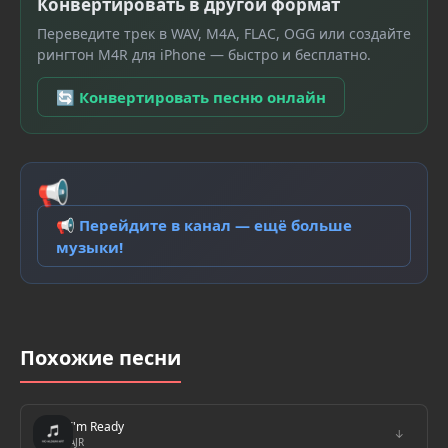
Конвертировать в другой формат
Переведите трек в WAV, M4A, FLAC, OGG или создайте
рингтон M4R для iPhone — быстро и бесплатно.
🔄 Конвертировать песню онлайн
📢
📢 Перейдите в канал — ещё больше
музыки!
Похожие песни
I'm Ready
↓
AJR