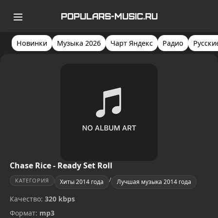
POPULARS-MUSIC.RU
Новинки
Музыка 2026
Чарт Яндекс
Радио
Русски
Chase Rice - Ready Set Roll
/
КАТЕГОРИЯ
Хиты 2014 года
Лучшая музыка 2014 года
Качество:
320 kbps
Формат:
mp3