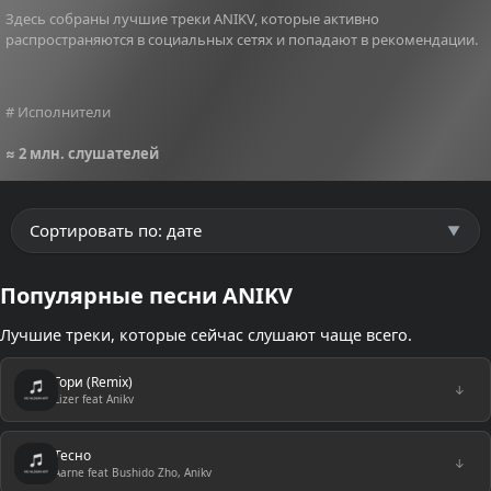
Здесь собраны лучшие треки ANIKV, которые активно
распространяются в социальных сетях и попадают в рекомендации.
# Исполнители
≈ 2 млн. слушателей
Популярные песни ANIKV
Лучшие треки, которые сейчас слушают чаще всего.
Гори (Remix)
↓
Lizer feat Anikv
Тесно
↓
Aarne feat Bushido Zho, Anikv