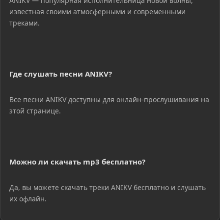
ANIKV — популярная исполнительница новой волны,
известная своими атмосферными и современными
треками.
Где слушать песни ANIKV?
Все песни ANIKV доступны для онлайн-прослушивания на
этой странице.
Можно ли скачать mp3 бесплатно?
Да, вы можете скачать треки ANIKV бесплатно и слушать
их офлайн.