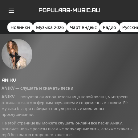
POPULARS-MUSIC.RU
Новинки
Музыка 2026
Чарт Яндекс
Радио
Русски
ANIKV
ANIKV — слушать и скачать песни
ANIKV
— популярная исполнительница новой волны, чьи треки
отличаются атмосферным звучанием и современным стилем. Её
музыка быстро набирает популярность и миллионы
прослушиваний.
На этой странице вы можете слушать онлайн все песни ANIKV,
включая новые релизы и самые популярные хиты, а также скачать
mp3 бесплатно в хорошем качестве.