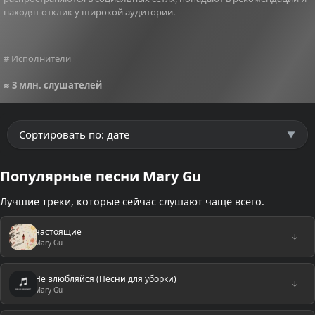
находят отклик у широкой аудитории.
# Исполнители
≈ 3 млн. слушателей
Популярные песни Mary Gu
Лучшие треки, которые сейчас слушают чаще всего.
настоящие
↓
Mary Gu
Не влюбляйся (Песни для уборки)
↓
Mary Gu