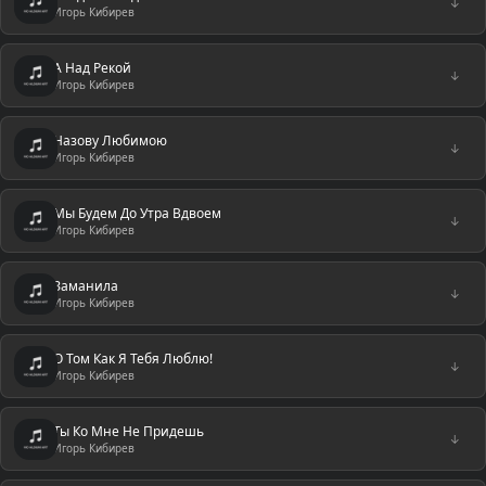
↓
Игорь Кибирев
А Над Рекой
↓
Игорь Кибирев
Назову Любимою
↓
Игорь Кибирев
Мы Будем До Утра Вдвоем
↓
Игорь Кибирев
Заманила
↓
Игорь Кибирев
О Том Как Я Тебя Люблю!
↓
Игорь Кибирев
Ты Ко Мне Не Придешь
↓
Игорь Кибирев