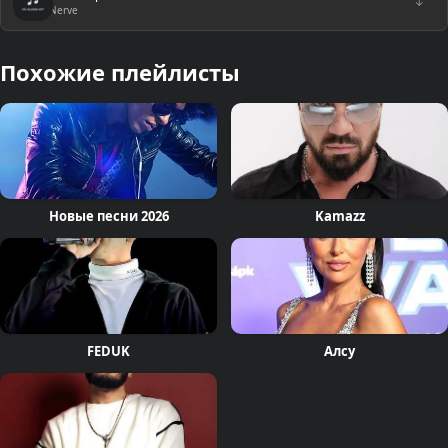
↓
Nerve
Похожие плейлисты
Новые песни 2026
Kamazz
FEDUK
Алсу