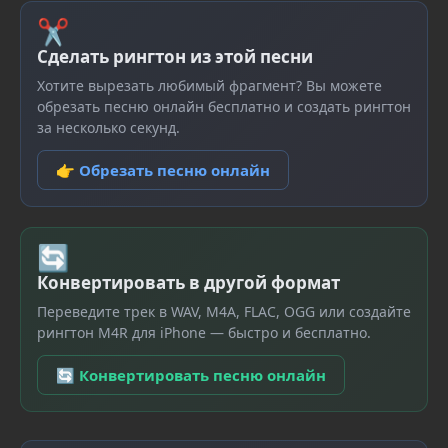
✂
Сделать рингтон из этой песни
Хотите вырезать любимый фрагмент? Вы можете
обрезать песню онлайн бесплатно и создать рингтон
за несколько секунд.
👉 Обрезать песню онлайн
🔄
Конвертировать в другой формат
Переведите трек в WAV, M4A, FLAC, OGG или создайте
рингтон M4R для iPhone — быстро и бесплатно.
🔄 Конвертировать песню онлайн