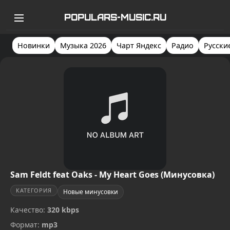
POPULARS-MUSIC.RU
Новинки
Музыка 2026
Чарт Яндекс
Радио
Русски
Sam Feldt feat Oaks - My Heart Goes (Минусовка)
КАТЕГОРИЯ
Новые минусовки
Качество:
320 kbps
Формат:
mp3