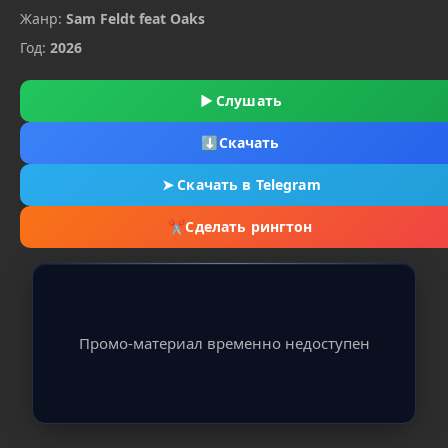
Жанр:
Sam Feldt feat Oaks
Год:
2026
▶
Слушать
⬇
Скачать
➤
Скачать в Telegram
✂
Сделать рингтон
Промо-материал временно недоступен