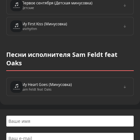
Первое сентября (Детская минусовка)
↓
Детские
My First Kiss (Минусовка)
↓
Anirhythm
Песни исполнителя Sam Feldt feat
Oaks
My Heart Goes (Минусовка)
↓
Sam Feldt feat Oaks