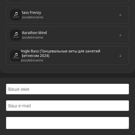
Bass Frenzy
↓
BassAdrenaline
Marathon Mind
↓
BassAdrenaline
Jingle Bass (Танцевальные хиты для занятий
фитнесом 2024)
↓
BassAdrenaline