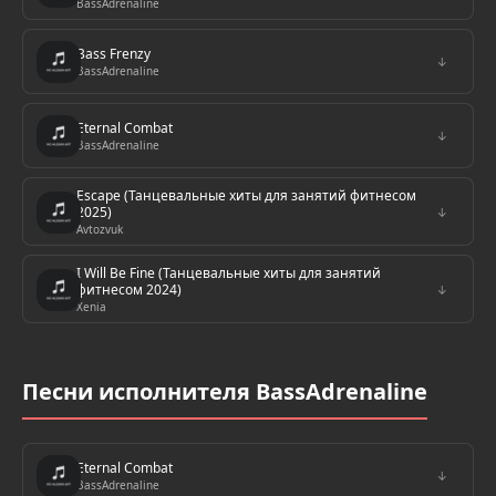
BassAdrenaline
Bass Frenzy
↓
BassAdrenaline
Eternal Combat
↓
BassAdrenaline
Escape (Танцевальные хиты для занятий фитнесом
2025)
↓
Avtozvuk
I Will Be Fine (Танцевальные хиты для занятий
фитнесом 2024)
↓
Xenia
Песни исполнителя BassAdrenaline
Eternal Combat
↓
BassAdrenaline