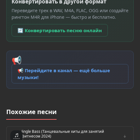
Конвертировать в другой формат
Переведите трек в WAV, M4A, FLAC, OGG или создайте
рингтон M4R для iPhone — быстро и бесплатно.
🔄 Конвертировать песню онлайн
📢
📢 Перейдите в канал — ещё больше
музыки!
Похожие песни
Jingle Bass (Танцевальные хиты для занятий
фитнесом 2024)
↓