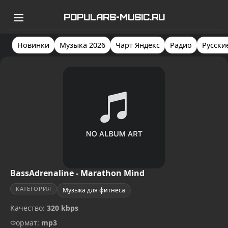
POPULARS-MUSIC.RU
Новинки
Музыка 2026
Чарт Яндекс
Радио
Русски
BassAdrenaline - Marathon Mind
КАТЕГОРИЯ
Музыка для фитнеса
Качество:
320 kbps
Формат:
mp3