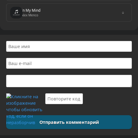
In My Mind
↓
Alex Menco
Отправить комментарий