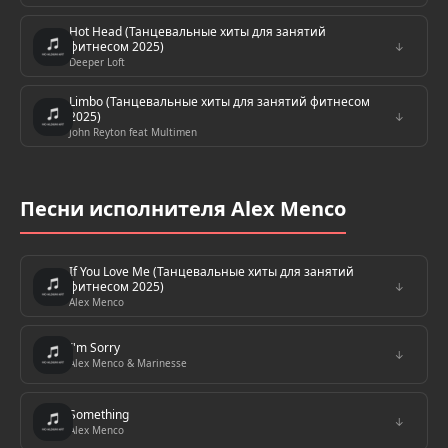
Hot Head (Танцевальные хиты для занятий
фитнесом 2025)
↓
Deeper Loft
Limbo (Танцевальные хиты для занятий фитнесом
2025)
↓
John Reyton feat Multimen
Песни исполнителя Alex Menco
If You Love Me (Танцевальные хиты для занятий
фитнесом 2025)
↓
Alex Menco
I'm Sorry
↓
Alex Menco & Marinesse
Something
↓
Alex Menco