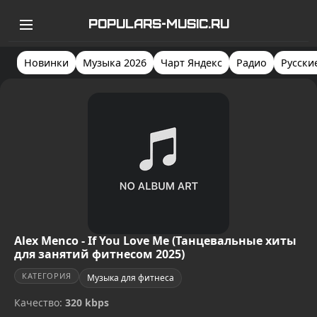
POPULARS-MUSIC.RU
Новинки
Музыка 2026
Чарт Яндекс
Радио
Русски
Alex Menco - If You Love Me (Танцевальные хиты
для занятий фитнесом 2025)
КАТЕГОРИЯ
Музыка для фитнеса
Качество:
320 kbps