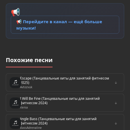
📢
📢 Перейдите в канал — ещё больше
музыки!
Похожие песни
Escape (Танцевальные хиты для занятий фитнесом
2025)
↓
Avtozvuk
I Will Be Fine (Танцевальные хиты для занятий
фитнесом 2024)
↓
Xenia
Jingle Bass (Танцевальные хиты для занятий
фитнесом 2024)
↓
BassAdrenaline