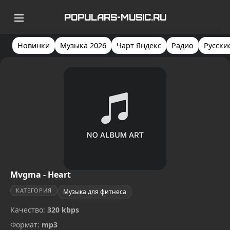
POPULARS-MUSIC.RU
Новинки
Музыка 2026
Чарт Яндекс
Радио
Русски
Mvgma - Heart
КАТЕГОРИЯ
Музыка для фитнеса
Качество:
320 kbps
Формат:
mp3