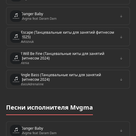
Danger Baby
↓
Mvgma feat Daram Dam
Escape (Танцевальные хиты для занятий фитнесом
2025)
↓
Avtozvuk
I Will Be Fine (Танцевальные хиты для занятий
фитнесом 2024)
↓
Xenia
Jingle Bass (Танцевальные хиты для занятий
фитнесом 2024)
↓
BassAdrenaline
Песни исполнителя Mvgma
Danger Baby
↓
Mvgma feat Daram Dam