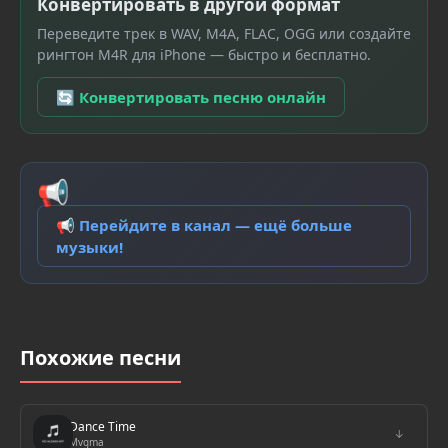
Конвертировать в другой формат
Переведите трек в WAV, M4A, FLAC, OGG или создайте
рингтон M4R для iPhone — быстро и бесплатно.
🔄 Конвертировать песню онлайн
📢
📢 Перейдите в канал — ещё больше
музыки!
Похожие песни
Dance Time
↓
Mvgma