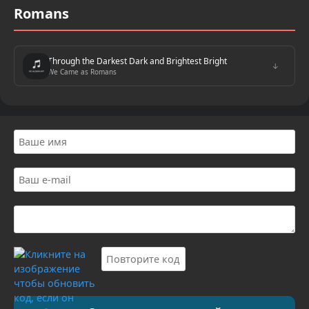
Romans
Through the Darkest Dark and Brightest Bright
↓
We Came as Romans