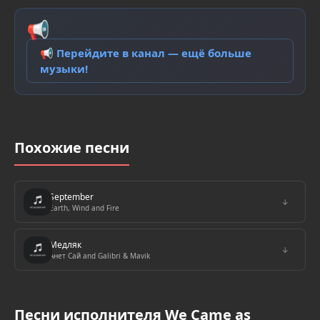
📢
📢 Перейдите в канал — ещё больше
музыки!
Похожие песни
September
↓
Earth, Wind and Fire
Медляк
↓
Анет Сай and Galibri & Mavik
Песни исполнителя We Came as