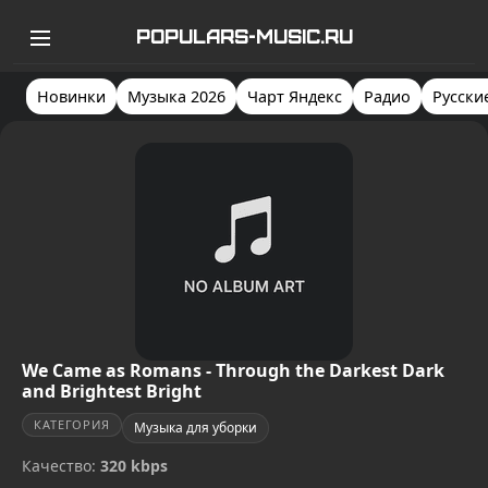
POPULARS-MUSIC.RU
Новинки
Музыка 2026
Чарт Яндекс
Радио
Русски
We Came as Romans - Through the Darkest Dark
and Brightest Bright
КАТЕГОРИЯ
Музыка для уборки
Качество:
320 kbps