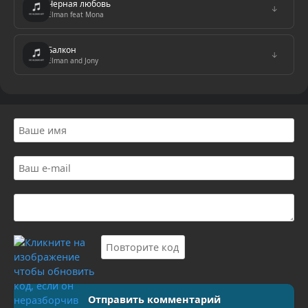
Черная любовь
↓
Elman feat Mona
Балкон
↓
Elman and Jony
Отправить комментарий