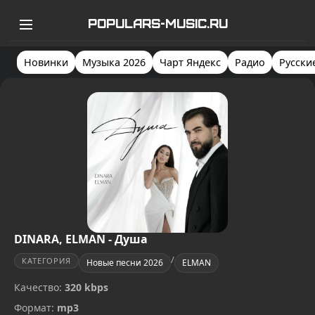
POPULARS-MUSIC.RU
Новинки
Музыка 2026
Чарт Яндекс
Радио
Русски
DINARA, ELMAN - Душа
/
КАТЕГОРИЯ
Новые песни 2026
ELMAN
Качество:
320 kbps
Формат:
mp3