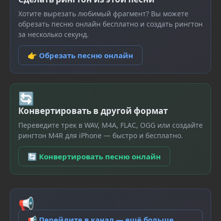
Хотите вырезать любимый фрагмент? Вы можете
обрезать песню онлайн бесплатно и создать рингтон
за несколько секунд.
👉 Обрезать песню онлайн
🔄
Конвертировать в другой формат
Переведите трек в WAV, M4A, FLAC, OGG или создайте
рингтон M4R для iPhone — быстро и бесплатно.
🔄 Конвертировать песню онлайн
📢
📢 Перейдите в канал — ещё больше