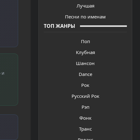
Лучшая
Песни по именам
ТОП ЖАНРЫ
Поп
Клубная
Шансон
 и
Dance
Рок
Русский Рок
Рэп
Фонк
Транс
Релакс