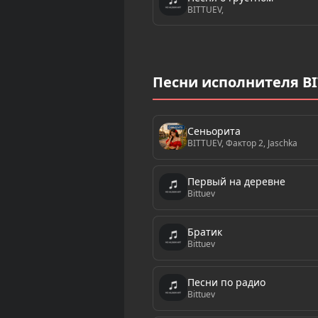
BITTUEV,
Песни исполнителя BIT
Сеньорита
BITTUEV, Фактор 2, Jaschka
Первый на деревне
Bittuev
Братик
Bittuev
Песни по радио
Bittuev