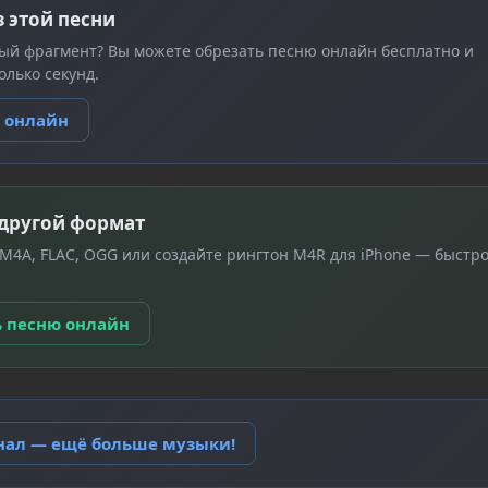
з этой песни
ый фрагмент? Вы можете обрезать песню онлайн бесплатно и
олько секунд.
ю онлайн
 другой формат
 M4A, FLAC, OGG или создайте рингтон M4R для iPhone — быстро
ь песню онлайн
анал — ещё больше музыки!