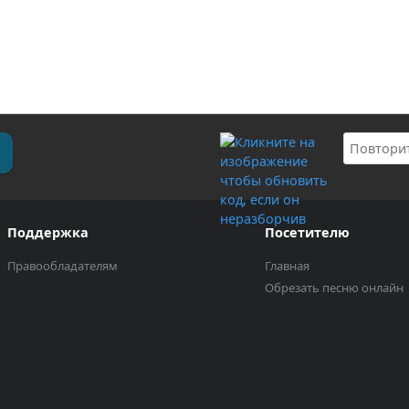
Поддержка
Посетителю
Правообладателям
Главная
Обрезать песню онлайн