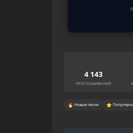
П
4 143
ПРОСЛУШИВАНИЙ
🔥
⭐
Новые песни
Популярна