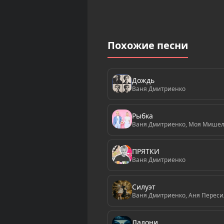
Похожие песни
Дождь
Ваня Дмитриенко
Рыбка
Ваня Дмитриенко, Моя Мише
ПРЯТКИ
Ваня Дмитриенко
Силуэт
Ваня Дмитриенко, Аня Переси
Ладони