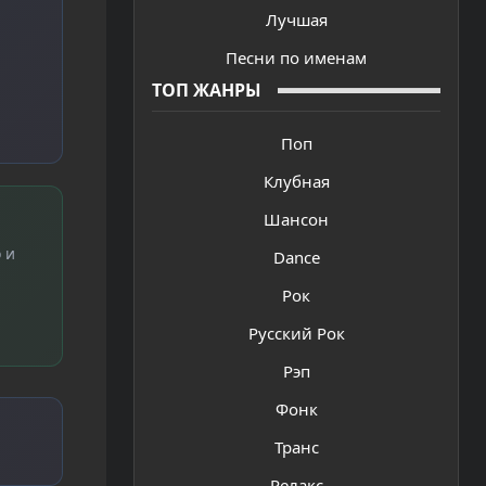
Лучшая
Песни по именам
ТОП ЖАНРЫ
Поп
Клубная
Шансон
 и
Dance
Рок
Русский Рок
Рэп
Фонк
Транс
Релакс