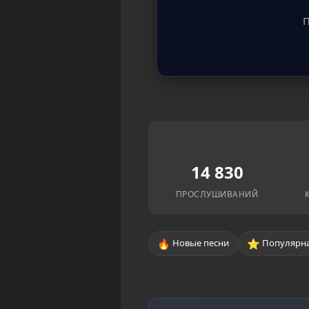
П
14 830
ПРОСЛУШИВАНИЙ
🔥
⭐
Новые песни
Популярна