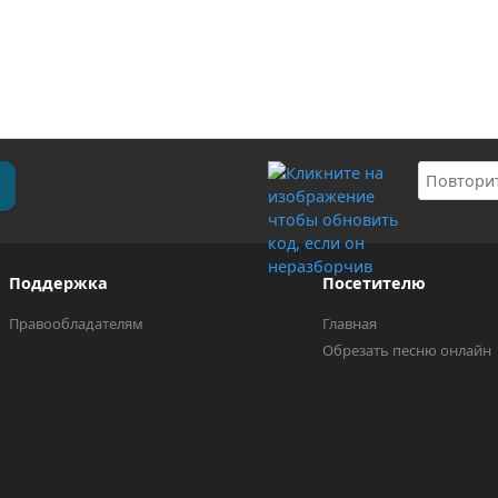
Поддержка
Посетителю
Правообладателям
Главная
Обрезать песню онлайн