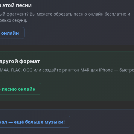
з этой песни
ый фрагмент? Вы можете обрезать песню онлайн бесплатно и
олько секунд.
ю онлайн
 другой формат
 M4A, FLAC, OGG или создайте рингтон M4R для iPhone — быстро
ь песню онлайн
анал — ещё больше музыки!