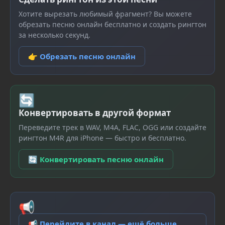
Хотите вырезать любимый фрагмент? Вы можете
обрезать песню онлайн бесплатно и создать рингтон
за несколько секунд.
👉 Обрезать песню онлайн
🔄
Конвертировать в другой формат
Переведите трек в WAV, M4A, FLAC, OGG или создайте
рингтон M4R для iPhone — быстро и бесплатно.
🔄 Конвертировать песню онлайн
📢
📢 Перейдите в канал — ещё больше