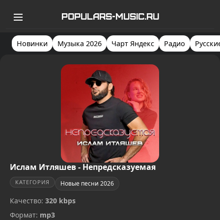
POPULARS-MUSIC.RU
Новинки
Музыка 2026
Чарт Яндекс
Радио
Русски
Ислам Итляшев - Непредсказуемая
КАТЕГОРИЯ
Новые песни 2026
Качество:
320 kbps
Формат:
mp3