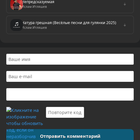
Непредсказуемая
↓
Ислам Итляшев
Натура грешная (Весёлые песни для гулянки 2025)
↓
Ислам Итляшев
Отправить комментарий