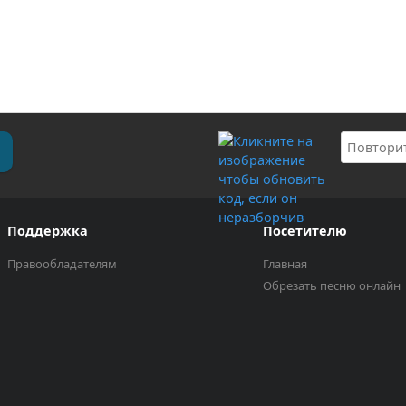
Поддержка
Посетителю
Правообладателям
Главная
Обрезать песню онлайн