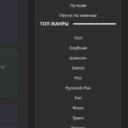
Лучшая
Песни по именам
ТОП ЖАНРЫ
Поп
Клубная
Шансон
 и
Dance
Рок
Русский Рок
Рэп
Фонк
Транс
Релакс