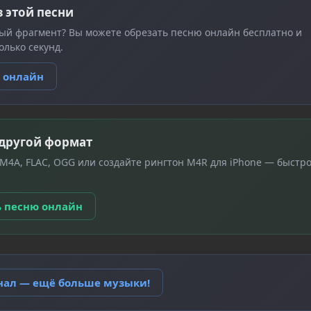
з этой песни
ый фрагмент? Вы можете обрезать песню онлайн бесплатно и
олько секунд.
ю онлайн
 другой формат
 M4A, FLAC, OGG или создайте рингтон M4R для iPhone — быстро
ь песню онлайн
анал — ещё больше музыки!