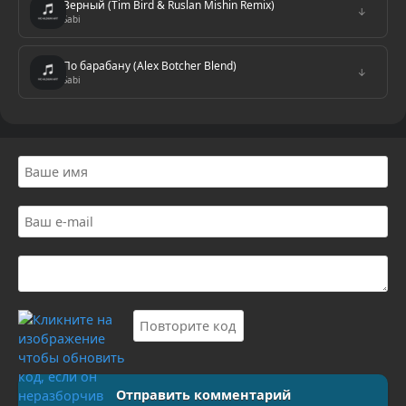
Верный (Tim Bird & Ruslan Mishin Remix)
↓
Sabi
По барабану (Alex Botcher Blend)
↓
Sabi
Отправить комментарий