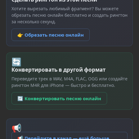
Хотите вырезать любимый фрагмент? Вы можете
обрезать песню онлайн бесплатно и создать рингтон
за несколько секунд.
👉 Обрезать песню онлайн
🔄
Конвертировать в другой формат
Переведите трек в WAV, M4A, FLAC, OGG или создайте
рингтон M4R для iPhone — быстро и бесплатно.
🔄 Конвертировать песню онлайн
📢
📢 Перейдите в канал — ещё больше