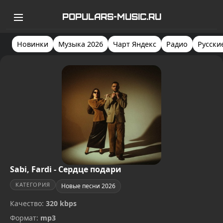
POPULARS-MUSIC.RU
Новинки
Музыка 2026
Чарт Яндекс
Радио
Русски
Sabi, Fardi - Сердце подари
КАТЕГОРИЯ
Новые песни 2026
Качество:
320 kbps
Формат:
mp3