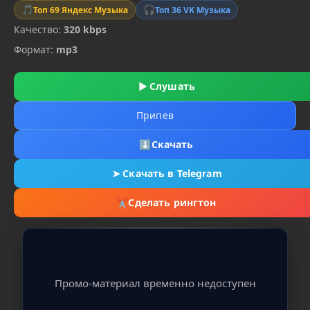
🎵
🎧
Топ 69 Яндекс Музыка
Топ 36 VK Музыка
Качество:
320 kbps
Формат:
mp3
▶
Слушать
Припев
⬇
Скачать
➤
Скачать в Telegram
✂
Сделать рингтон
Промо-материал временно недоступен