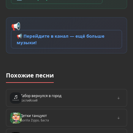
📢
📢 Перейдите в канал — ещё больше
музыки!
Похожие песни
Табор вернулся в город
↓
Каспийский
Детки танцуют
↓
Gorilla Zippo, Баста