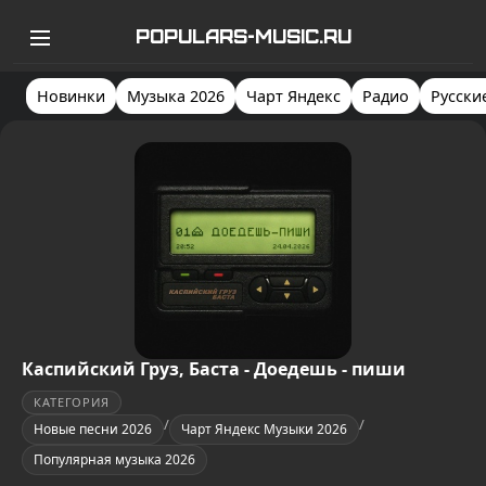
POPULARS-MUSIC.RU
Новинки
Музыка 2026
Чарт Яндекс
Радио
Русски
Каспийский Груз, Баста - Доедешь - пиши
КАТЕГОРИЯ
/
/
Новые песни 2026
Чарт Яндекс Музыки 2026
Популярная музыка 2026