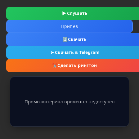
▶
Слушать
Припев
⬇
Скачать
➤
Скачать в Telegram
✂
Сделать рингтон
Промо-материал временно недоступен