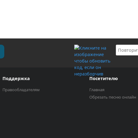
Поддержка
Посетителю
Правообладателям
Главная
Обрезать песню онлайн