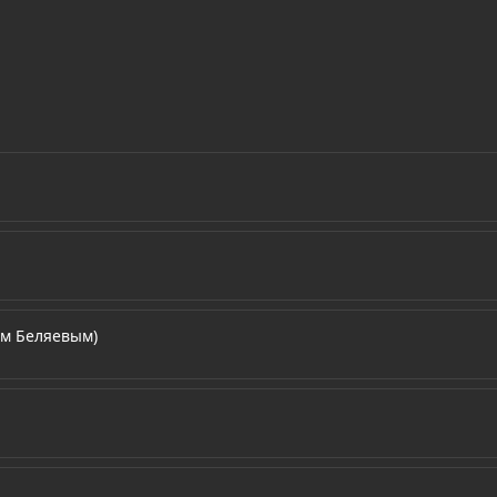
ом Беляевым)