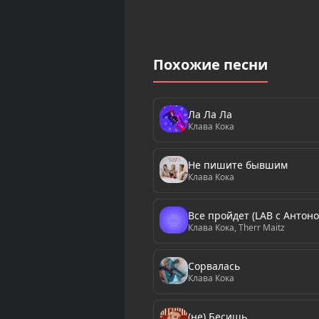
Похожие песни
Ла Ла Ла
Клава Кока
Не пишите бывшим
Клава Кока
Все пройдет (LAB с Антон
Клава Кока, Therr Maitz
Сорвалась
Клава Кока
(не) Бесишь