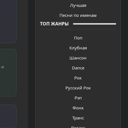
Лучшая
Песни по именам
ТОП ЖАНРЫ
Поп
Клубная
Шансон
 и
Dance
Рок
Русский Рок
Рэп
Фонк
Транс
Релакс