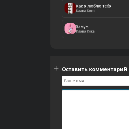
Как я люблю тебя
Клава Кока
Замуж
Клава Кока
Оставить комментарий