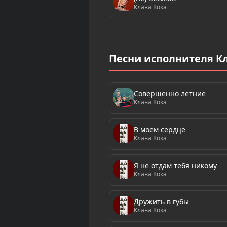
Клава Кока
Песни исполнителя К
Совершенно летние
Клава Кока
В моём сердце
Клава Кока
Я не отдам тебя никому
Клава Кока
Дружить в губы
Клава Кока