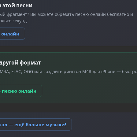
з этой песни
ый фрагмент? Вы можете обрезать песню онлайн бесплатно и
олько секунд.
ю онлайн
 другой формат
 M4A, FLAC, OGG или создайте рингтон M4R для iPhone — быстро
ь песню онлайн
анал — ещё больше музыки!