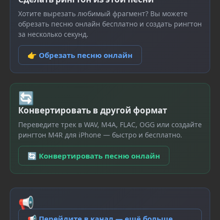
Хотите вырезать любимый фрагмент? Вы можете
обрезать песню онлайн бесплатно и создать рингтон
за несколько секунд.
👉 Обрезать песню онлайн
🔄
Конвертировать в другой формат
Переведите трек в WAV, M4A, FLAC, OGG или создайте
рингтон M4R для iPhone — быстро и бесплатно.
🔄 Конвертировать песню онлайн
📢
📢 Перейдите в канал — ещё больше