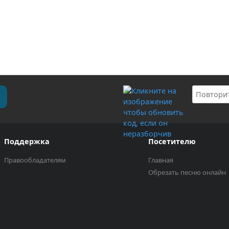
Поддержка
Посетителю
Правообладателям
Главная
Обрезать песню онлайн