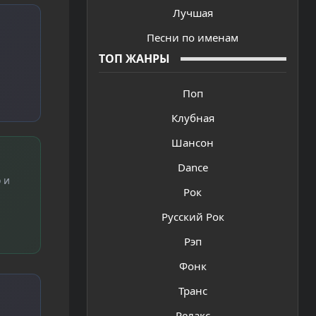
Лучшая
Песни по именам
ТОП ЖАНРЫ
Поп
Клубная
Шансон
Dance
 и
Рок
Русский Рок
Рэп
Фонк
Транс
Релакс