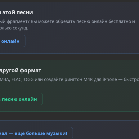
з этой песни
ый фрагмент? Вы можете обрезать песню онлайн бесплатно и
олько секунд.
ю онлайн
 другой формат
 M4A, FLAC, OGG или создайте рингтон M4R для iPhone — быстро
ь песню онлайн
анал — ещё больше музыки!