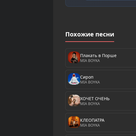
Похожие песни
Плакать в Порше
MIA BOYKA
Сироп
MIA BOYKA
ХОЧЕТ ОЧЕНЬ
MIA BOYKA
КЛЕОПАТРА
MIA BOYKA