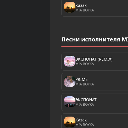
Казак
MIA BOYKA
Песни исполнителя M
ЭКСПОНАТ (REMIX)
MIA BOYKA
PRIME
MIA BOYKA
ЭКСПОНАТ
MIA BOYKA
Казак
MIA BOYKA