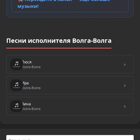
музыки!
Песни исполнителя Волга-Волга
Люся
↓
Волга-Волга
Ира
↓
Волга-Волга
Зина
↓
Волга-Волга