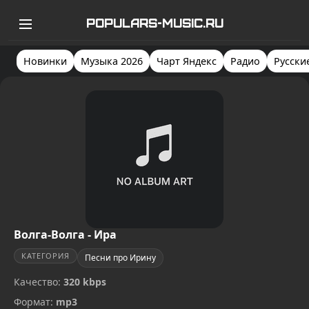
POPULARS-MUSIC.RU
Новинки
Музыка 2026
Чарт Яндекс
Радио
Русски
Волга-Волга - Ира
КАТЕГОРИЯ
Песни про Ирину
Качество:
320 kbps
Формат:
mp3