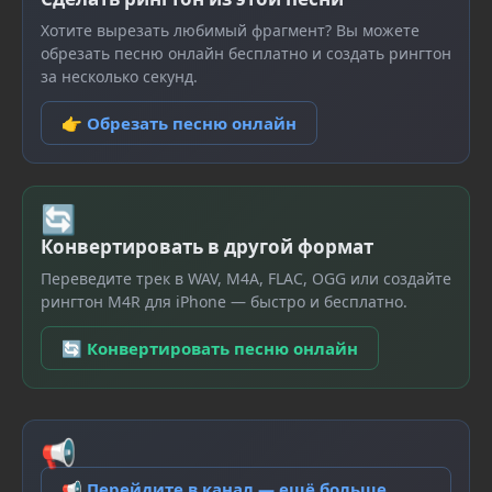
Хотите вырезать любимый фрагмент? Вы можете
обрезать песню онлайн бесплатно и создать рингтон
за несколько секунд.
👉 Обрезать песню онлайн
🔄
Конвертировать в другой формат
Переведите трек в WAV, M4A, FLAC, OGG или создайте
рингтон M4R для iPhone — быстро и бесплатно.
🔄 Конвертировать песню онлайн
📢
📢 Перейдите в канал — ещё больше