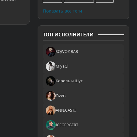
Показать все теги
ТОП ИСПОЛНИТЕЛИ
SQWOZ BAB
MiyaGi
Король и Шут
Zivert
ANNA ASTI
ICEGERGERT