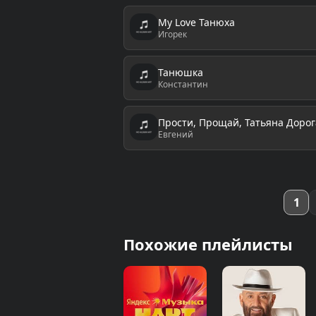
My Love Танюха
Игорек
Танюшка
Константин
Прости, Прощай, Татьяна Дорог
Евгений
1
Похожие плейлисты