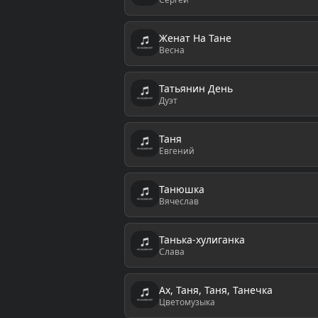
Женат На Тане
Весна
Татьянин День
Дуэт
Таня
Евгений
Танюшка
Вячеслав
Танька-хулиганка
Слава
Ах, Таня, Таня, Танечка
Цветомузыка