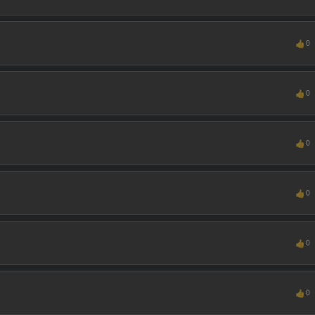
👍
0
👍
0
👍
0
👍
0
👍
0
👍
0