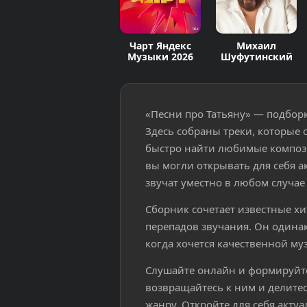
Чарт Яндекс
Михаил
Музыки 2026
Шуфутинский
«Песни про Татьяну» — подборк
Здесь собраны треки, которые 
быстро найти любимые компози
вы могли открывать для себя 
звучат уместно в любом случае 
Сборник сочетает известные х
перепадов звучания. Он одинак
когда хочется качественной му
Слушайте онлайн и формируйт
возвращайтесь к ним и делитес
жанру. Откройте для себя акту