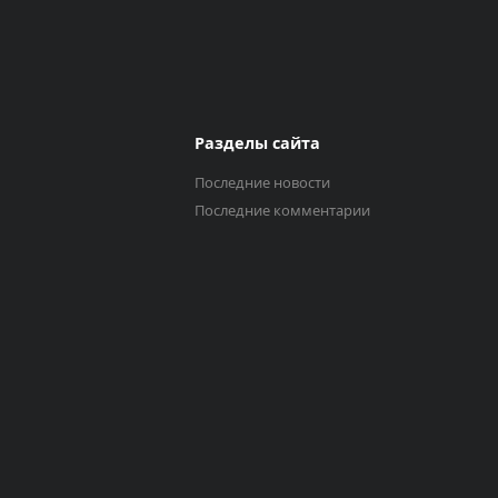
Разделы сайта
Последние новости
Последние комментарии
Выберите трек
Исполнитель
0:00