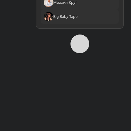
Михаил Круг
Big Baby Tape
0:00