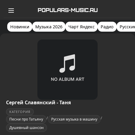
POPULARS-MUSIC.RU
Новинки
Музыка 2026
Чарт Яндекс
Радио
Русски
Сергей Славянский - Таня
КАТЕГОРИЯ
/
/
Песни про Татьяну
Русская музыка в машину
Душевный шансон