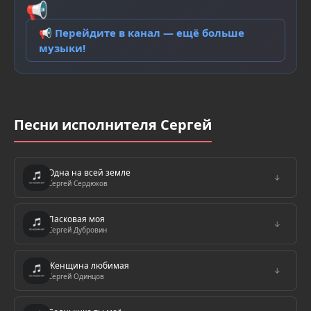
📢
📢 Перейдите в канал — ещё больше
музыки!
Песни исполнителя Сергей
Одна на всей земле
↓
Сергей Сердюков
Ласковая моя
↓
Сергей Дубровин
Женщина любимая
↓
Сергей Одинцов