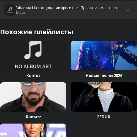
Таблетка На танцпол так проситься Проситься мое тело
↓
Джаро
Похожие плейлисты
Konfuz
Новые песни 2026
Kamazz
FEDUK