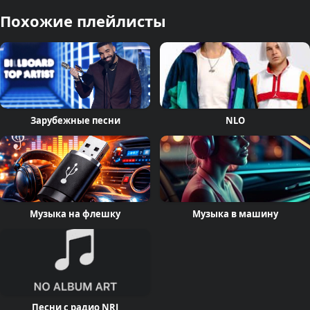
Похожие плейлисты
Зарубежные песни
NLO
Музыка на флешку
Музыка в машину
Песни с радио NRJ