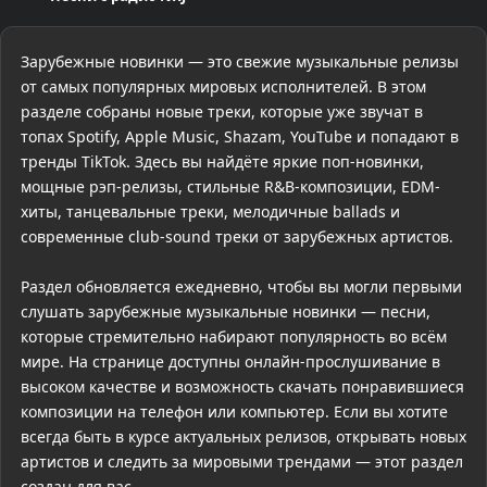
Зарубежные новинки — это свежие музыкальные релизы
от самых популярных мировых исполнителей. В этом
разделе собраны новые треки, которые уже звучат в
топах Spotify, Apple Music, Shazam, YouTube и попадают в
тренды TikTok. Здесь вы найдёте яркие поп-новинки,
мощные рэп-релизы, стильные R&B-композиции, EDM-
хиты, танцевальные треки, мелодичные ballads и
современные club-sound треки от зарубежных артистов.
Раздел обновляется ежедневно, чтобы вы могли первыми
слушать зарубежные музыкальные новинки — песни,
которые стремительно набирают популярность во всём
мире. На странице доступны онлайн-прослушивание в
высоком качестве и возможность скачать понравившиеся
композиции на телефон или компьютер. Если вы хотите
всегда быть в курсе актуальных релизов, открывать новых
артистов и следить за мировыми трендами — этот раздел
создан для вас.