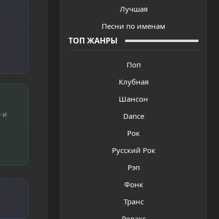
Лучшая
Песни по именам
ТОП ЖАНРЫ
Поп
Клубная
Шансон
 и
Dance
Рок
Русский Рок
Рэп
Фонк
Транс
Релакс