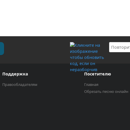
Поддержка
Посетителю
Правообладателям
Главная
Обрезать песню онлайн