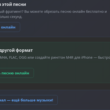
з этой песни
ый фрагмент? Вы можете обрезать песню онлайн бесплатно и
олько секунд.
ю онлайн
 другой формат
 M4A, FLAC, OGG или создайте рингтон M4R для iPhone — быстро
ь песню онлайн
анал — ещё больше музыки!