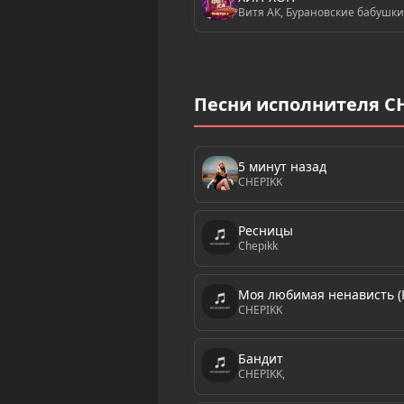
Витя АК, Бурановские бабушки
Песни исполнителя C
5 минут назад
CHEPIKK
Ресницы
Chepikk
Моя любимая ненависть (R
CHEPIKK
Бандит
CHEPIKK,