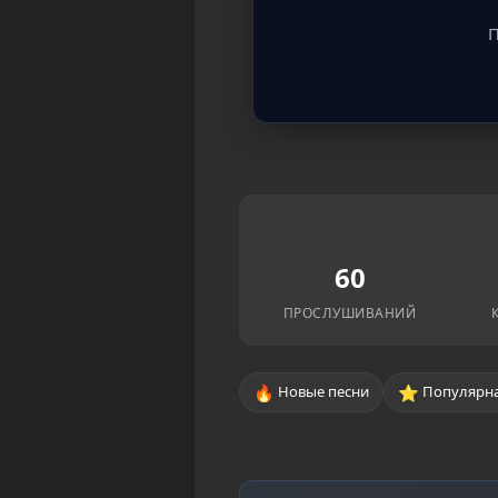
П
60
ПРОСЛУШИВАНИЙ
🔥
⭐
Новые песни
Популярна