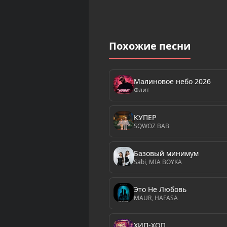
Похожие песни
Малиновое небо 2026
Флит
КУПЕР
SQWOZ BAB
Базовый минимум
Sabi, MIA BOYKA
Это Не Любовь
MAUR, HAFASA
ХИП-ХОП