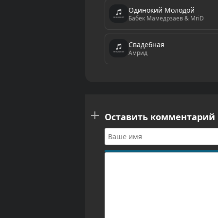
Одинокий Молодой
Бабек Мамедрзаев & MriD
Свадебная
Амрид
Оставить комментарий