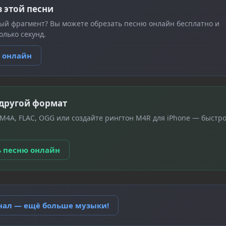
з этой песни
ый фрагмент? Вы можете обрезать песню онлайн бесплатно и
олько секунд.
ю онлайн
 другой формат
 M4A, FLAC, OGG или создайте рингтон M4R для iPhone — быстро
ь песню онлайн
анал — ещё больше музыки!