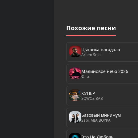
Похожие песни
Цыганка нагадала
Artem Smile
Малиновое небо 2026
Флит
КУПЕР
SQWOZ BAB
Базовый минимум
Sabi, MIA BOYKA
Это Не Любовь