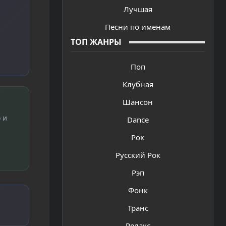
Лучшая
Песни по именам
ТОП ЖАНРЫ
Поп
Клубная
Шансон
 и
Dance
Рок
Русский Рок
Рэп
Фонк
Транс
Релакс