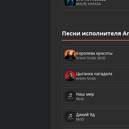
MAUR, HAFASA
Песни исполнителя Ar
Королева красоты
Artem Smile, MriD
Цыганка нагадала
Artem Smile
Наш мир
Mrid
Дикий Яд
MriD