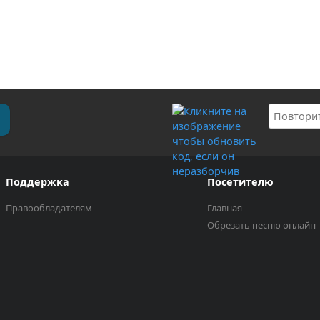
Поддержка
Посетителю
Правообладателям
Главная
Обрезать песню онлайн