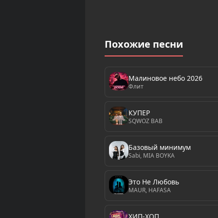
Похожие песни
Малиновое небо 2026
Флит
КУПЕР
SQWOZ BAB
Базовый минимум
Sabi, MIA BOYKA
Это Не Любовь
MAUR, HAFASA
ХИП-ХОП