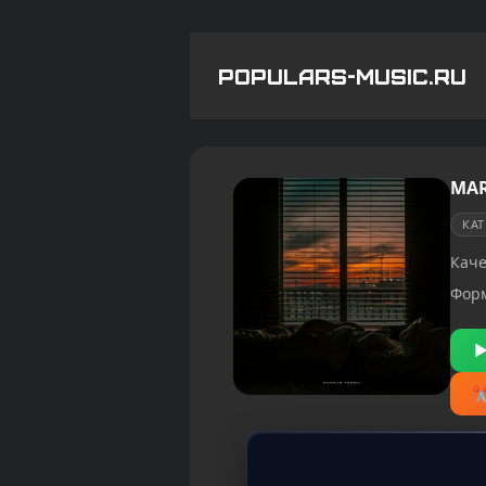
POPULARS-MUSIC.RU
MAR
КА
Каче
Фор