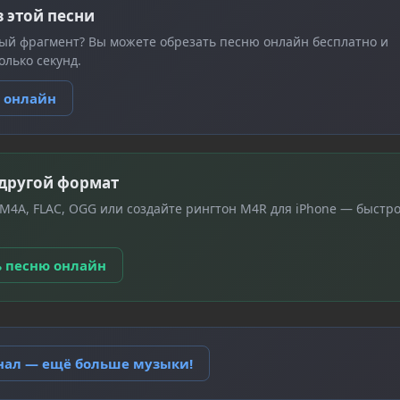
з этой песни
ый фрагмент? Вы можете обрезать песню онлайн бесплатно и
олько секунд.
ю онлайн
 другой формат
 M4A, FLAC, OGG или создайте рингтон M4R для iPhone — быстро
ь песню онлайн
анал — ещё больше музыки!