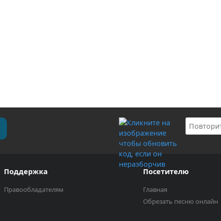
Поддержка
Посетителю
Правообладателям
Главная
Обрезать песню онлайн