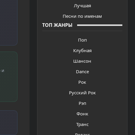
Лучшая
Песни по именам
ТОП ЖАНРЫ
Поп
Клубная
Шансон
 и
Dance
Рок
Русский Рок
Рэп
Фонк
Транс
Релакс