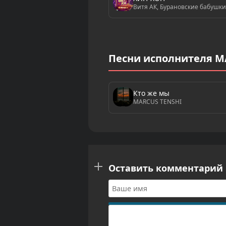
Витя АК, Бурановские бабушки
Песни исполнителя M
Кто же мы
MARCUS TENSHI
Оставить комментарий