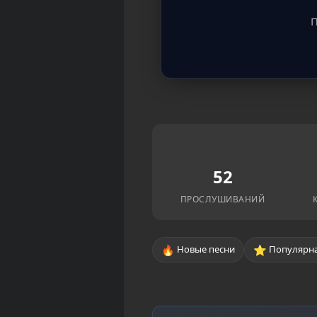
П
52
ПРОСЛУШИВАНИЙ
🔥
⭐
Новые песни
Популярна