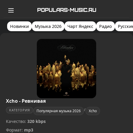
POPULARS-MUSIC.RU
Новинки
Музыка 2026
Чарт Яндекс
Радио
Русски
Xcho - Ревнивая
/
КАТЕГОРИЯ
Популярная музыка 2026
Xcho
Качество:
320 kbps
Формат:
mp3