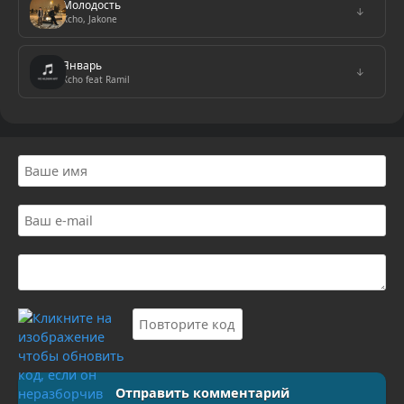
Молодость
↓
Xcho, Jakone
Январь
↓
Xcho feat Ramil
Отправить комментарий