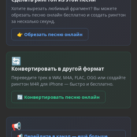
Хотите вырезать любимый фрагмент? Вы можете
обрезать песню онлайн бесплатно и создать рингтон
за несколько секунд.
👉 Обрезать песню онлайн
🔄
Конвертировать в другой формат
Переведите трек в WAV, M4A, FLAC, OGG или создайте
рингтон M4R для iPhone — быстро и бесплатно.
🔄 Конвертировать песню онлайн
📢
📢 Перейдите в канал — ещё больше