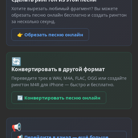
Хотите вырезать любимый фрагмент? Вы можете
обрезать песню онлайн бесплатно и создать рингтон
за несколько секунд.
👉 Обрезать песню онлайн
🔄
Конвертировать в другой формат
Переведите трек в WAV, M4A, FLAC, OGG или создайте
рингтон M4R для iPhone — быстро и бесплатно.
🔄 Конвертировать песню онлайн
📢
📢 Перейдите в канал — ещё больше