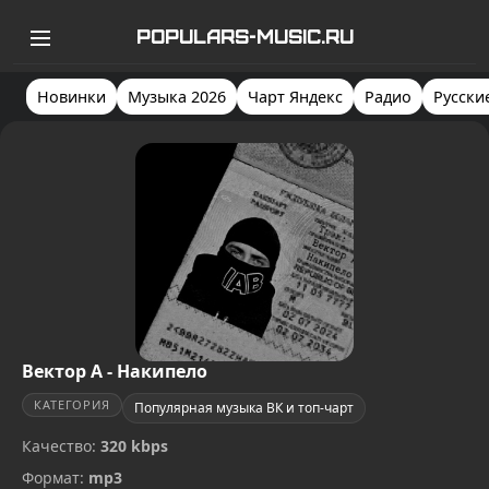
POPULARS-MUSIC.RU
Новинки
Музыка 2026
Чарт Яндекс
Радио
Русски
Вектор А - Накипело
КАТЕГОРИЯ
Популярная музыка ВК и топ-чарт
Качество:
320 kbps
Формат:
mp3