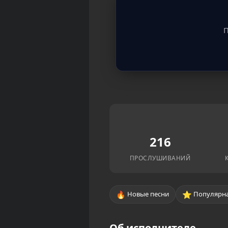
П
216
ПРОСЛУШИВАНИЙ
🔥
⭐
Новые песни
Популярна
Об исполнителе