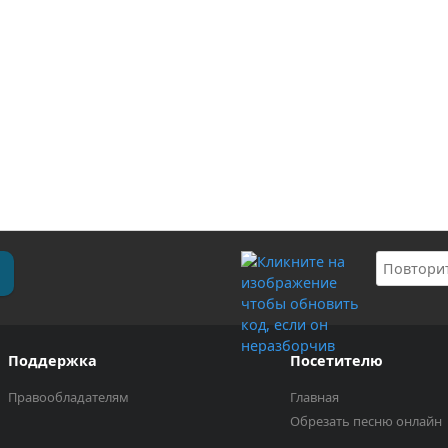
Поддержка
Посетителю
Правообладателям
Главная
Обрезать песню онлайн