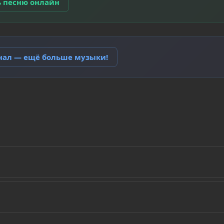
ь песню онлайн
анал — ещё больше музыки!