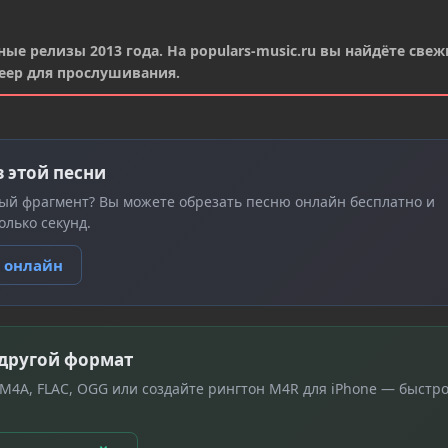
ные релизы 2013 года. На populars-music.ru вы найдёте свеж
еер для прослушивания.
з этой песни
ый фрагмент? Вы можете обрезать песню онлайн бесплатно и
олько секунд.
ю онлайн
 другой формат
 M4A, FLAC, OGG или создайте рингтон M4R для iPhone — быстро