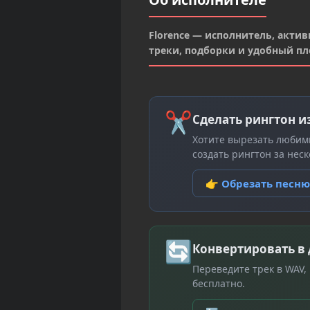
Florence — исполнитель, актив
треки, подборки и удобный пл
✂
Сделать рингтон и
Хотите вырезать любим
создать рингтон за неск
👉 Обрезать песн
🔄
Конвертировать в
Переведите трек в WAV,
бесплатно.