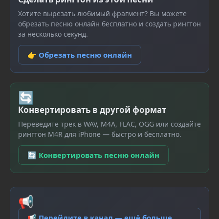
Хотите вырезать любимый фрагмент? Вы можете
обрезать песню онлайн бесплатно и создать рингтон
за несколько секунд.
👉 Обрезать песню онлайн
🔄
Конвертировать в другой формат
Переведите трек в WAV, M4A, FLAC, OGG или создайте
рингтон M4R для iPhone — быстро и бесплатно.
🔄 Конвертировать песню онлайн
📢
📢 Перейдите в канал — ещё больше