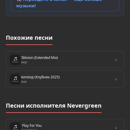
музыки!
Похожие песни
Oblivion (Extended Mix)
↓
Nwyr
Nonstop (Клубняк 2025)
↓
Roxe
Песни исполнителя Nevergreen
I Play For You
↓