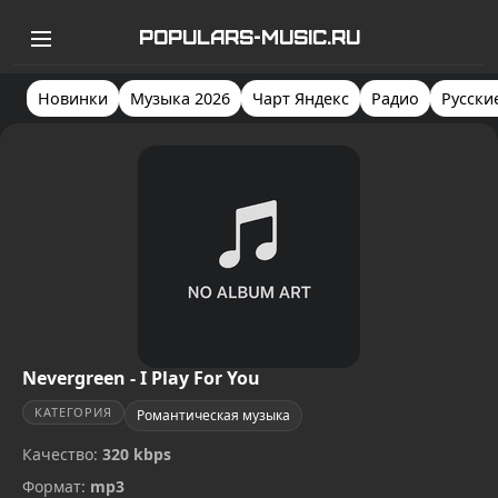
POPULARS-MUSIC.RU
Новинки
Музыка 2026
Чарт Яндекс
Радио
Русски
Nevergreen - I Play For You
КАТЕГОРИЯ
Романтическая музыка
Качество:
320 kbps
Формат:
mp3