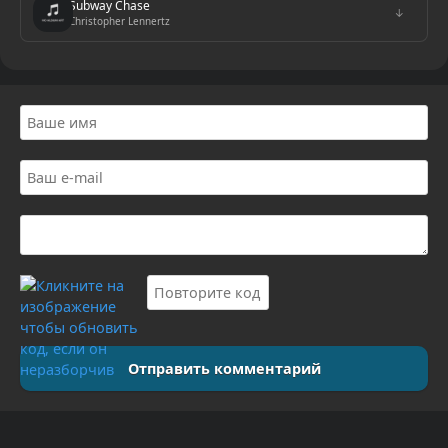
Subway Chase
↓
Christopher Lennertz
Отправить комментарий