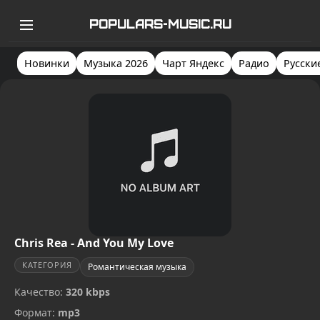
POPULARS-MUSIC.RU
Новинки
Музыка 2026
Чарт Яндекс
Радио
Русски
Chris Rea - And You My Love
КАТЕГОРИЯ
Романтическая музыка
Качество:
320 kbps
Формат:
mp3