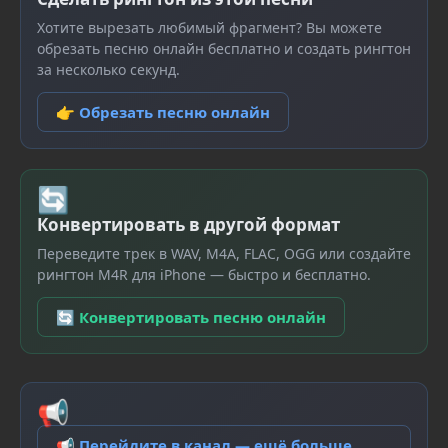
Хотите вырезать любимый фрагмент? Вы можете
обрезать песню онлайн бесплатно и создать рингтон
за несколько секунд.
👉 Обрезать песню онлайн
🔄
Конвертировать в другой формат
Переведите трек в WAV, M4A, FLAC, OGG или создайте
рингтон M4R для iPhone — быстро и бесплатно.
🔄 Конвертировать песню онлайн
📢
📢 Перейдите в канал — ещё больше