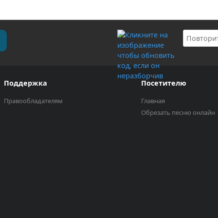
Поддержка
Посетителю
Правообладателям
Главная
Обрезать песню онлайн