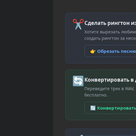
✂
Сделать рингтон и
Хотите вырезать любим
создать рингтон за неск
👉 Обрезать песн
🔄
Конвертировать в
Переведите трек в WAV,
бесплатно.
🔄 Конвертироват