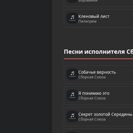
Воровайки
Кленовый лист
Пилигрим
Песни исполнителя С
Собачья верность
Сборная Союза
Я понимаю это
Сборная Союза
Секрет золотой Середины (
Сборная Союза