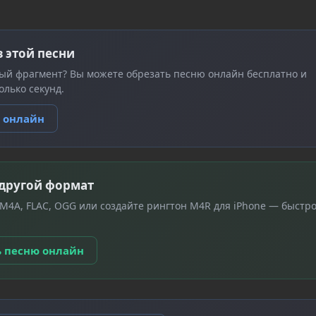
з этой песни
ый фрагмент? Вы можете обрезать песню онлайн бесплатно и
олько секунд.
ю онлайн
 другой формат
 M4A, FLAC, OGG или создайте рингтон M4R для iPhone — быстро
ь песню онлайн