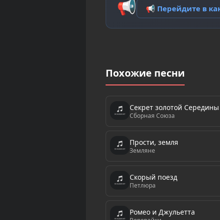
📢
📢 Перейдите в к
Похожие песни
Секрет золотой Середины (
Сборная Союза
Прости, земля
Земляне
Скорый поезд
Петлюра
Ромео и Джульетта