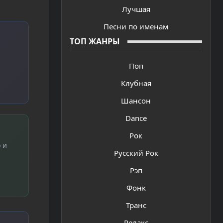
Лучшая
Песни по именам
ТОП ЖАНРЫ
Поп
Клубная
Шансон
Dance
Рок
 и
Русский Рок
Рэп
Фонк
Транс
Релакс