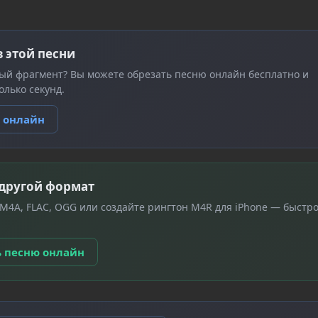
з этой песни
ый фрагмент? Вы можете обрезать песню онлайн бесплатно и
олько секунд.
ю онлайн
 другой формат
 M4A, FLAC, OGG или создайте рингтон M4R для iPhone — быстро
ь песню онлайн