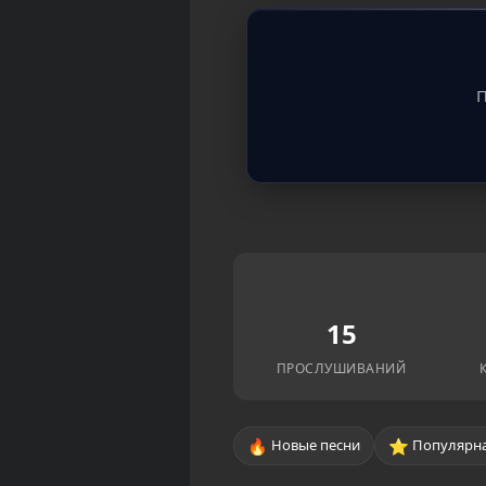
П
15
ПРОСЛУШИВАНИЙ
🔥
⭐
Новые песни
Популярна