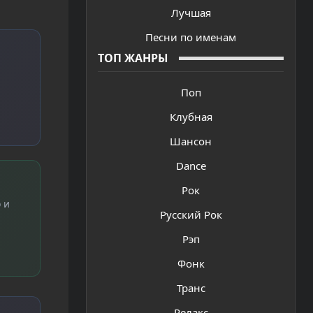
Лучшая
Песни по именам
ТОП ЖАНРЫ
Поп
Клубная
Шансон
Dance
Рок
 и
Русский Рок
Рэп
Фонк
Транс
Релакс