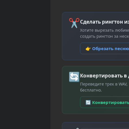
✂
Сделать рингтон и
Хотите вырезать любим
создать рингтон за неск
👉 Обрезать песн
🔄
Конвертировать в
Переведите трек в WAV,
бесплатно.
🔄 Конвертироват