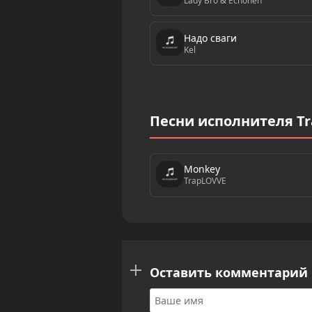
Lady Bro & Echohen
Надо сваги
Kel
Песни исполнителя T
Monkey
TrapLOVVE
Оставить комментарий