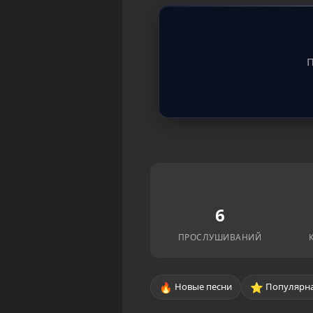
П
6
ПРОСЛУШИВАНИЙ
🔥
⭐
Новые песни
Популярна