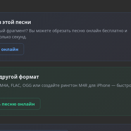
з этой песни
ый фрагмент? Вы можете обрезать песню онлайн бесплатно и
олько секунд.
ю онлайн
 другой формат
 M4A, FLAC, OGG или создайте рингтон M4R для iPhone — быстро
ь песню онлайн