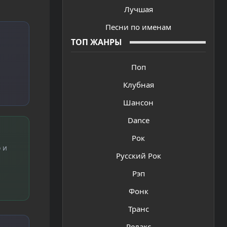
Лучшая
Песни по именам
ТОП ЖАНРЫ
Поп
Клубная
Шансон
Dance
Рок
 и
Русский Рок
Рэп
Фонк
Транс
Релакс