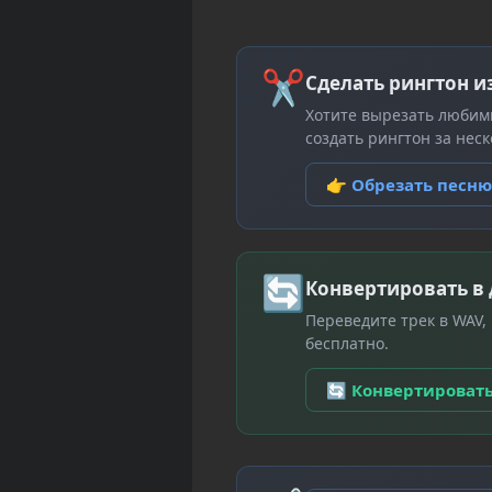
✂
Сделать рингтон и
Хотите вырезать любим
создать рингтон за неск
👉 Обрезать песн
🔄
Конвертировать в
Переведите трек в WAV,
бесплатно.
🔄 Конвертироват