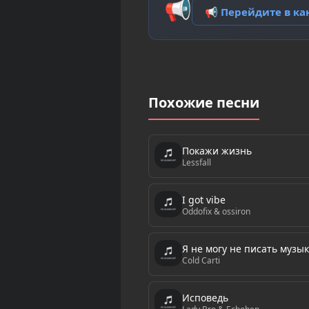
📢
📢 Перейдите в к
Похожие песни
Покажи жизнь
Lessfall
I got vibe
Oddofix & ossiron
Я не могу не писать музык
Cold Carti
Исповедь