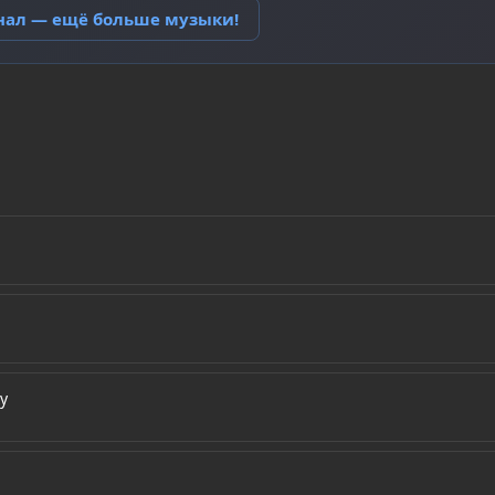
анал — ещё больше музыки!
у