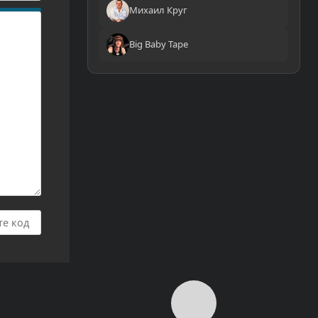
Михаил Круг
Big Baby Tape