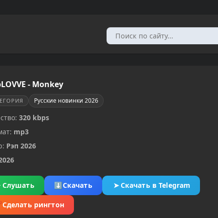
pLOVVE - Monkey
Русские новинки 2026
ТЕГОРИЯ
ство:
320 kbps
мат:
mp3
р:
Рэп 2026
2026
▶
Слушать
⬇
Скачать
➤
Скачать в Telegram
✂
Сделать рингтон