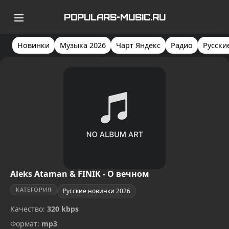
POPULARS-MUSIC.RU
Новинки
Музыка 2026
Чарт Яндекс
Радио
Русски
Aleks Ataman & FINIK - О вечном
КАТЕГОРИЯ
Русские новинки 2026
Качество:
320 kbps
Формат:
mp3