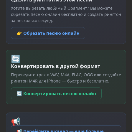
Хотите вырезать любимый фрагмент? Вы можете
обрезать песню онлайн бесплатно и создать рингтон
за несколько секунд.
👉 Обрезать песню онлайн
🔄
Конвертировать в другой формат
Переведите трек в WAV, M4A, FLAC, OGG или создайте
рингтон M4R для iPhone — быстро и бесплатно.
🔄 Конвертировать песню онлайн
📢
📢 Перейдите в канал — ещё больше