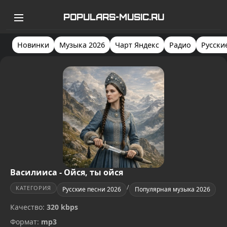
POPULARS-MUSIC.RU
Новинки
Музыка 2026
Чарт Яндекс
Радио
Русски
Василииса - Ойся, ты ойся
/
КАТЕГОРИЯ
Русские песни 2026
Популярная музыка 2026
Качество:
320 kbps
Формат:
mp3