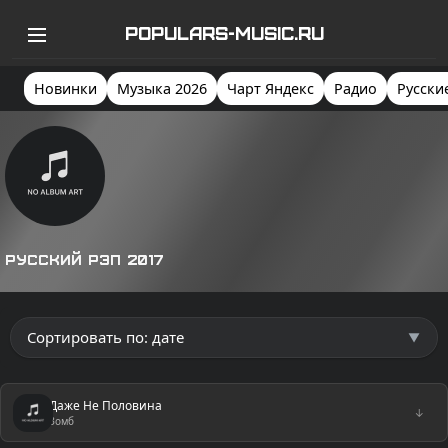
POPULARS-MUSIC.RU
Новинки
Музыка 2026
Чарт Яндекс
Радио
Русски
Русский рэп 2017
Даже Не Половина
↓
Зомб