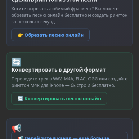
Хотите вырезать любимый фрагмент? Вы можете
обрезать песню онлайн бесплатно и создать рингтон
за несколько секунд.
👉 Обрезать песню онлайн
🔄
Конвертировать в другой формат
Переведите трек в WAV, M4A, FLAC, OGG или создайте
рингтон M4R для iPhone — быстро и бесплатно.
🔄 Конвертировать песню онлайн
📢
📢 Перейдите в канал — ещё больше