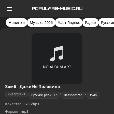
POPULARS-MUSIC.RU
Новинки
Музыка 2026
Чарт Яндекс
Радио
Русски
Зомб - Даже Не Половина
/
/
КАТЕГОРИЯ
Русский рэп 2017
Bassboosted
Зомб
Качество:
320 kbps
Формат:
mp3