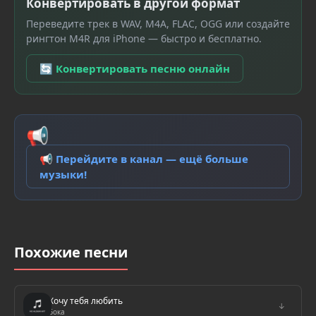
Конвертировать в другой формат
Переведите трек в WAV, M4A, FLAC, OGG или создайте
рингтон M4R для iPhone — быстро и бесплатно.
🔄 Конвертировать песню онлайн
📢
📢 Перейдите в канал — ещё больше
музыки!
Похожие песни
Хочу тебя любить
↓
Бока