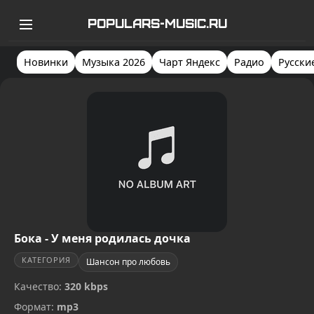
POPULARS-MUSIC.RU
Новинки
Музыка 2026
Чарт Яндекс
Радио
Русски
Бока - У меня родилась дочка
КАТЕГОРИЯ
Шансон про любовь
Качество:
320 kbps
Формат:
mp3